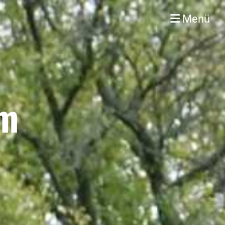
Menü
im