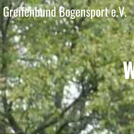
Greifenbund Bogensport e.V.
W